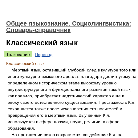
Общее языкознание. Социолингвистика:
Словарь-справочник
Классический язык
Толкование
Перевод
Классический язык
Мертвый язык, оставивший глубокий след в культуре того или
иного культурно-языкового ареала. Благодаря достигнутому на
определенном историческом этапе высокому уровню
внутриструктурного и функционального развития такой язык,
как правило, приобретает надэтнический характер еще в
эпоху своего естественного существования. Престижность К.я.
сохраняется также после исчезновения его носителей и
превращения его в мертвый язык. Выученный К.я.
используется в сфере поэзии, науки, религии, в сфере
образования.
На протяжении веков сохраняется воздействие К.я. на