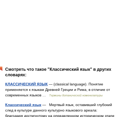
Смотреть что такое "Классический язык" в других
словарях:
КЛАССИЧЕСКИЙ ЯЗЫК
— (classical language). Понятие
применяется к языкам Древней Греции и Рима, в отличие от
современных языков …
Термины ботанической номенклатуры
Классический язык
— Мертвый язык, оставивший глубокий
след в культуре данного культурно языкового ареала:
благодаря достигнутому на определенном историческом этапе