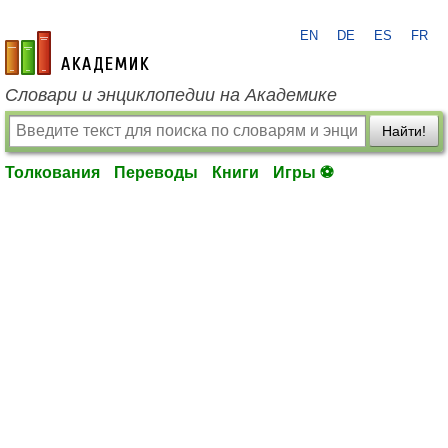
EN
DE
ES
FR
academic.ru
Словари и энциклопедии на Академике
Найти!
Толкования
Переводы
Книги
Игры ⚽