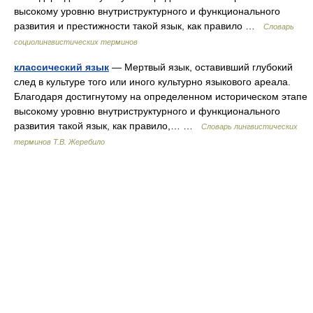
высокому уровню внутриструктурного и функционального
развития и престижности такой язык, как правило …
Словарь
социолингвистических терминов
классический язык
— Мертвый язык, оставивший глубокий
след в культуре того или иного культурно языкового ареала.
Благодаря достигнутому на определенном историческом этапе
высокому уровню внутриструктурного и функционального
развития такой язык, как правило,… …
Словарь лингвистических
терминов Т.В. Жеребило