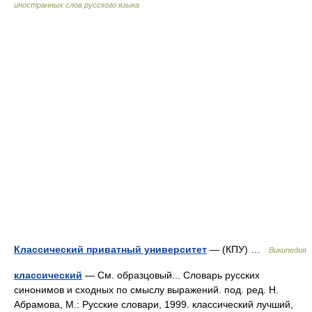
иностранных слов русского языка
Классический приватный университет
— (КПУ) …
Википедия
классический
— См. образцовый... Словарь русских
синонимов и сходных по смыслу выражений. под. ред. Н.
Абрамова, М.: Русские словари, 1999. классический лучший,